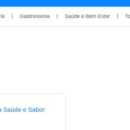
ia
Gastronomia
Saúde e Bem Estar
T
a Saúde e Sabor