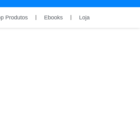
op Produtos
Ebooks
Loja