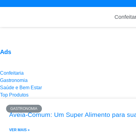
Confeitar
Ads
Confeitaria
Gastronomia
Saúde e Bem Estar
Top Produtos
GASTRONOMIA
Aveia-Comum: Um Super Alimento para su
VER MAIS »