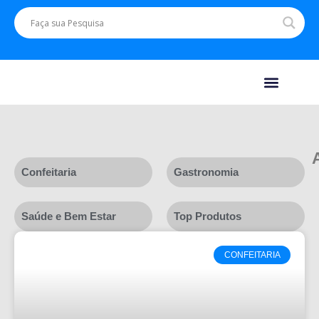
Confeitaria
Gastronomia
Saúde e Bem Estar
Top Produtos
CONFEITARIA