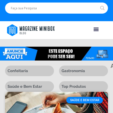
Saúde e Bem Estar
Confeitaria
Gastronomia
Saúde e Bem Estar
Top Produtos
SAÚDE E BEM ESTAR