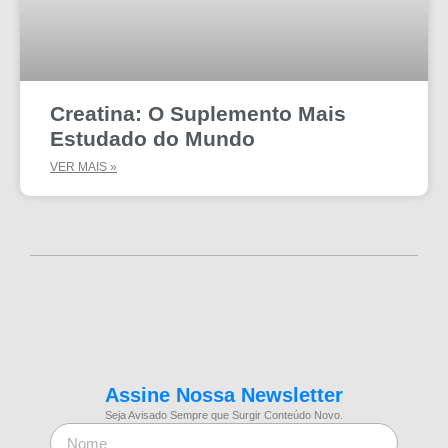
Creatina: O Suplemento Mais
Estudado do Mundo
VER MAIS »
Assine Nossa Newsletter
Seja Avisado Sempre que Surgir Conteúdo Novo.