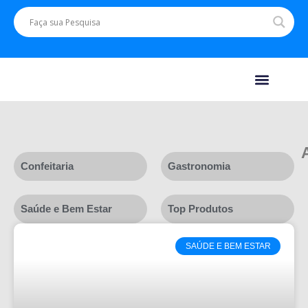
Confeitaria
Gastronomia
Saúde e Bem Estar
Top Produtos
SAÚDE E BEM ESTAR