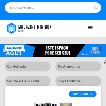
Saúde e Bem Estar
Confeitaria
Gastronomia
Saúde e Bem Estar
Top Produtos
TOP PRODUTOS