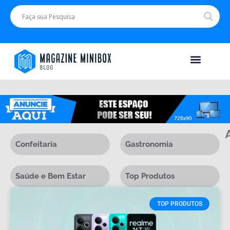
Saúde e Bem Estar
Confeitaria
Gastronomia
Saúde e Bem Estar
Top Produtos
TOP PRODUTOS